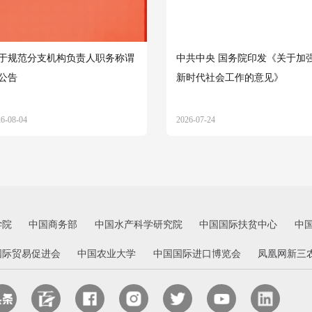
于规范分支机构负责人职务称谓
中共中央 国务院印发《关于加
公告
新时代社会工作的意见》
26-08-04
2026-07-24
学院
中国商务部
中国水产科学研究院
中国国际扶贫中心
中
国际贸易促进会
中国农业大学
中国国际进口博览会
凤凰网新三