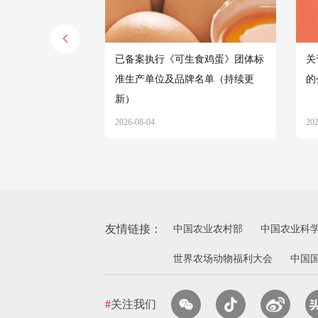
已备案执行《可生食鸡蛋》团体标
关
准生产单位及品牌名单（持续更
的
新）
2026-08-04
20
友情链接：
中国农业农村部
中国农业科
世界农场动物福利大会
中国
#
关注我们