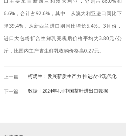
口主要来自新西兰和澳大利亚，分别占86.0%和
6.6%，合计占92.6%，其中，从澳大利亚进口同比下
降39.4%，从新西兰进口则同比增长5.4%。3月份，
进口大包粉折合生鲜乳完税后价格平均为3.80元/公
斤，比国内主产省生鲜乳收购价格高0.27元。
柯炳生：发展新质生产力 推进农业现代化
上一篇
数据丨2024年4月中国茶叶进出口数据
下一篇