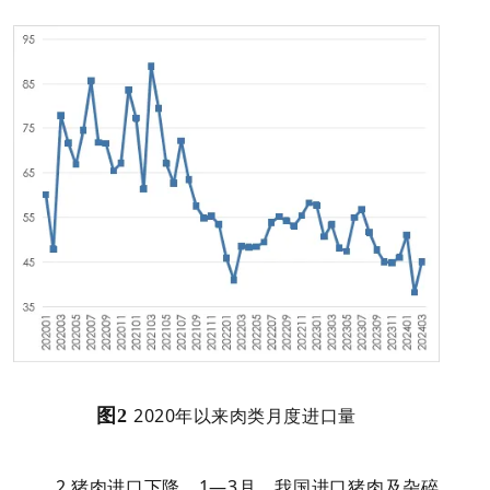
2020年以来肉类月度进口量
图2
2.猪肉进口下降。1—3月，我国进口猪肉及杂碎