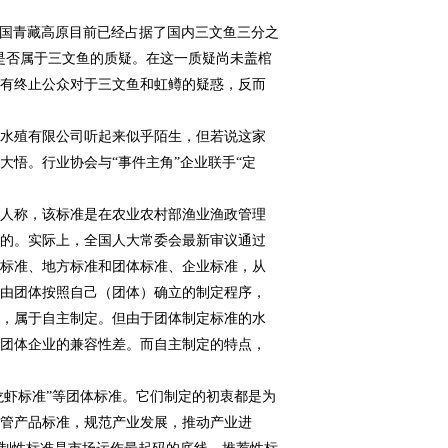
国青藏高原目前已经占据了国内三文鱼三分之
是否属于三文鱼的质疑。在这一质疑尚未盖棺
没有终止公众对于三文鱼和虹鳟的疑惑，反而
水殖有限公司听起来似乎陌生，但若说这家
大悟。行业协会与“事件主角”企业联手“定
人称，该标准是在农业农村部渔业渔政管理
成的。实际上，全国人大常委会最新审议通过
业标准、地方标准和团体标准、企业标准，从
指由团体按照自己（团体）确立的制定程序，
准，属于自主制定。但由于团体制定标准的水
非团体企业的兼容性差。而自主制定的特点，
虾标准”等团体标准。它们制定的初衷都是为
监管产品标准，规范产业发展，推动产业进