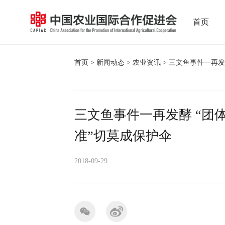
首页
首页
>
新闻动态
>
农业资讯
> 三文鱼事件一再发
三文鱼事件一再发酵 “团
准”切莫成保护伞
2018-09-29