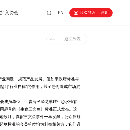
会员登入
|
注册
加入协会
EN
返回列表
业问题，规范产品发展。但如果政府标准与
起到‘行业自律’的作用，甚至恐将造成市场混
会成员单位——青海民泽龙羊峡生态水殖有
共同起草的《生食三文鱼》标准正式发布。这
短短数月，真假三文鱼事件一再发酵，公众质疑
：起草标准的会员单位均为利益相关方，它们遵