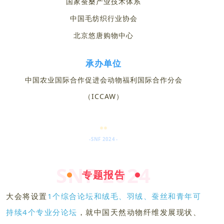
国家蚕桑产业技术体系
中国毛纺织行业协会
北京悠唐购物中心
承办单位
中国农业国际合作促进会动物福利国际合作分会
（ICCAW）
-SNF 2024 -
SNF 2024
专题报告
大会将设置
1个综合论坛和绒毛、羽绒、蚕丝和青年可
持续4个专业分论坛
，就中国天然动物纤维发展现状、