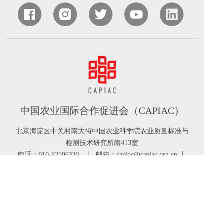
中国农业国际合作促进会（CAPIAC）
北京海淀区中关村南大街中国农业科学院农业质量标准与
检测技术研究所南413室
电话：010-82106320 丨 邮箱：capiac@capiac.org.cn 丨
网址：www.capiac.org.cn
©2022 中国农业国际合作促进会 版权所有
京ICP备
19036789号-2