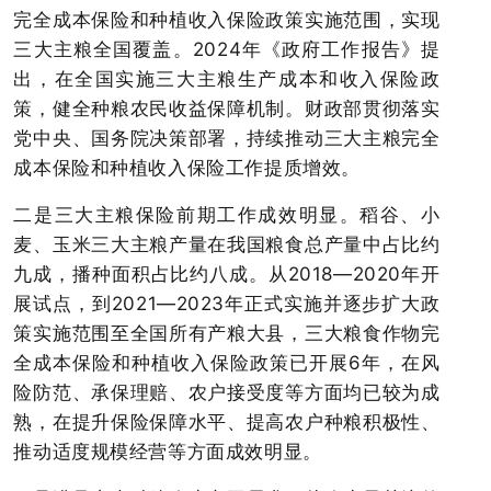
完全成本保险和种植收入保险政策实施范围，实现
三大主粮全国覆盖。2024年《政府工作报告》提
出，在全国实施三大主粮生产成本和收入保险政
策，健全种粮农民收益保障机制。财政部贯彻落实
党中央、国务院决策部署，持续推动三大主粮完全
成本保险和种植收入保险工作提质增效。
二是三大主粮保险前期工作成效明显。稻谷、小
麦、玉米三大主粮产量在我国粮食总产量中占比约
九成，播种面积占比约八成。从2018—2020年开
展试点，到2021—2023年正式实施并逐步扩大政
策实施范围至全国所有产粮大县，三大粮食作物完
全成本保险和种植收入保险政策已开展6年，在风
险防范、承保理赔、农户接受度等方面均已较为成
熟，在提升保险保障水平、提高农户种粮积极性、
推动适度规模经营等方面成效明显。