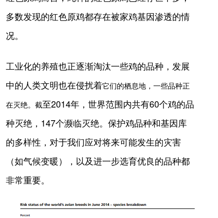
多数发现的红色原鸡都存在被家鸡基因渗透的情
况。
工业化的养殖也正逐渐淘汰一些鸡的品种，发展
中的人类文明也在侵扰
着
它们的栖息地，一些品种正
至
2014年，世界范围内共有60个鸡的品
在灭绝。
截
种灭绝，147个濒临灭绝。
保护鸡品种和基因库
的多样性，对于我们应对将来可能发生的灾害
（如气候变暖），以及进一步选育优良的品种都
非常重要。