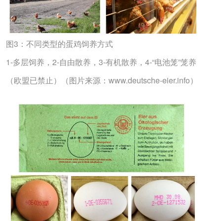
图3：不同类型的蛋鸡饲养方式
1-多层饲养，2-自由散养，3-有机散养，4-“电池笼”笼养
（欧盟已禁止）（图片来源：www.deutsche-eier.info）