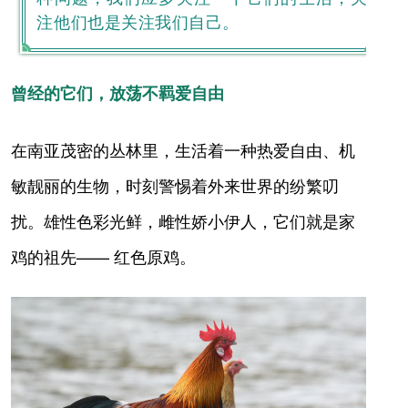
注他们也是关注我们自己。
曾经的它们，放荡不羁爱自由
在南亚茂密的丛林里，生活着一种热爱自由、机
敏靓丽的生物，时刻警惕着外来世界的纷繁叨
扰。雄性色彩光鲜，雌性娇小伊人，它们就是家
鸡的祖先—— 红色原鸡。