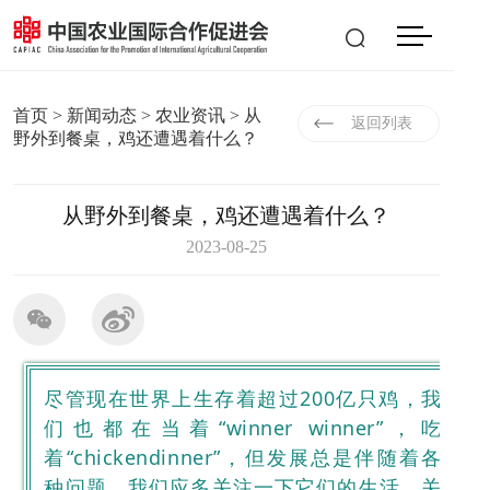
会员登入
|
注册
EN
首页
>
新闻动态
>
农业资讯
> 从
返回列表
野外到餐桌，鸡还遭遇着什么？
从野外到餐桌，鸡还遭遇着什么？
2023-08-25
尽管现在世界上生存着超过200亿只鸡，我
们也都在当着“winner winner”，吃
着“chickendinner”，但发展总是伴随着各
种问题，我们应多关注一下它们的生活，关