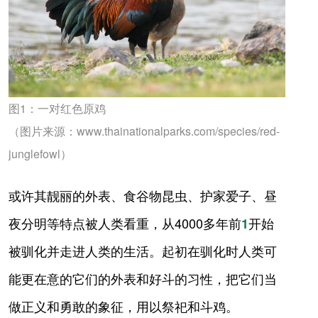
图1：一对红色原鸡
（图片来源：www.thainationalparks.com/species/red-
junglefowl）
或许其靓丽的外表、食谷物昆虫、护家爱子、昼
夜分明等特点被人类看重，从4000多年前
开始
1
被驯化并走进人类的生活。起初在驯化时人类可
能更在意的它们的外表和好斗的习性，把它们当
做正义和勇敢的象征，用以祭祀和斗鸡。