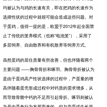
均被认为与鸡的长速有关，即在把鸡的长速作为
选择性状的过程中就很可能会造成这些问题。对
于蛋鸡，值得一提的是，欧盟于2012年起全面禁
止了传统的笼养模式（也称“电池笼”），采用了
多层饲养、自由散养和有机散养等饲养方式。
虽然蛋鸡的居住质量有所改善，但也伴随着两个
主要问题 ——胸骨骨折和啄羽。胸骨骨折被认为
是由于蛋鸡高产性状选择的过程中，产蛋量的增
高伴随着蛋壳形成过程中对钙质的需求增多，从
而导致骨骼中钙的不足而引起骨折。啄羽则被认
为是由觅食行为发展而来的，但与产蛋或生长等