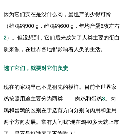
因为它们实在是没什么肉，蛋也产的少得可怜
（雄鸡约900 g，雌鸡约600 g，年均产蛋6枚左右
）。但没想到，它们后来成为了人类主要的蛋白
2
质来源，在世界各地都影响着人类的生活。
选了它们，就要对它们负责
现在的家鸡早已不是祖先的模样。目前全世界家
鸡按照用途主要分为两类—— 肉鸡和蛋鸡
。肉
3
鸡和蛋鸡的区别在于选育方向分别向肉用和蛋用
两个方向发展。常有人问我“现在鸡40多天就上市
了，是不是打激素了不能吃？”。