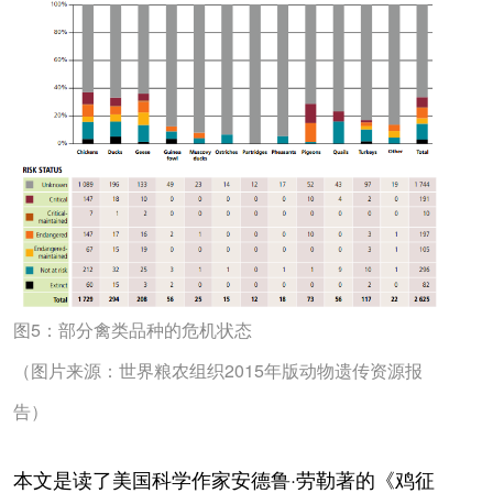
图5：部分禽类品种的危机状态
（图片来源：世界粮农组织2015年版动物遗传资源报
告）
本文是读了美国科学作家安德鲁·劳勒著的《鸡征