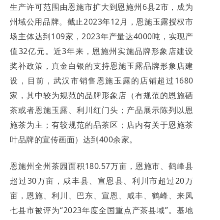
生产许可范围由恩施市扩大到恩施州6县2市，成为
州域公用品牌。截止2023年12月，恩施玉露授权市
场主体达到109家，2023年产量达4000吨，实现产
值32亿元。近3年来，恩施州实施品牌形象店建设
奖补政策，真金白银的支持恩施玉露品牌形象店建
设，目前，武汉市销售恩施玉露的店铺超过1680
家，其中较为规范的品牌形象店（有规范的恩施硒
茶或者恩施玉露、利川红门头；产品展示陈列以恩
施茶为主；有较规范的品茶区；店内有关于恩施茶
叶品牌的宣传画面）达到400余家。
恩施州全州茶园面积180.57万亩，恩施市、鹤峰县
超过30万亩，咸丰县、宣恩县、利川市超过20万
亩，恩施、利川、巴东、宣恩、咸丰、鹤峰、来凤
七县市被评为“2023年度全国重点产茶县域”。基地