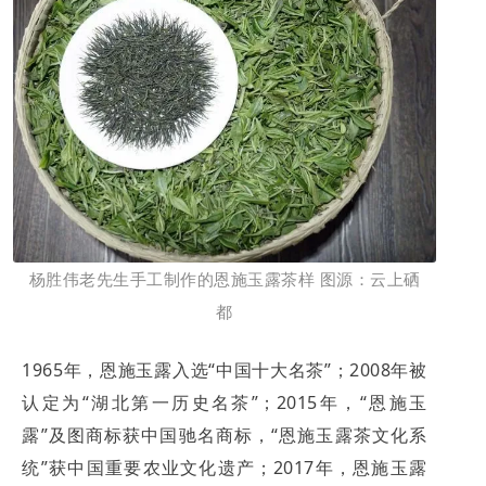
杨胜伟老先生手工制作的恩施玉露茶样 图源：云上硒
都
1965年，恩施玉露入选“中国十大名茶”；2008年被
认定为“湖北第一历史名茶”；2015年，“恩施玉
露”及图商标获中国驰名商标，“恩施玉露茶文化系
统”获中国重要农业文化遗产；2017年，恩施玉露