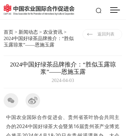
会员登入
|
注册
EN
首页
>
新闻动态
>
农业资讯
>
返回列表
2024中国好绿茶品牌推介：“胜似
玉露琼浆”——恩施玉露
2024中国好绿茶品牌推介：“胜似玉露琼
浆”——恩施玉露
2024-04-03
中国农业国际合作促进会、贵州省茶叶协会共同主
办的2024中国好绿茶大会暨第16届贵州茶产业博览
会将于2024年4月18-20日在贵州湄潭举办，大会