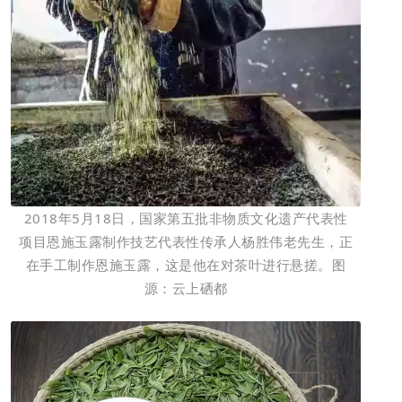
2018年5月18日，国家第五批非物质文化遗产代表性
项目恩施玉露制作技艺代表性传承人杨胜伟老先生，正
在手工制作恩施玉露，这是他在对茶叶进行悬搓。图
源：云上硒都