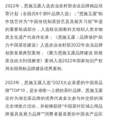
2022年，恩施玉露入选农业农村部农业品牌精品培
育计划（全国共8个茶叶品牌入选）；“恩施玉露”制
作技艺作为“中国传统制茶技艺及其相关习俗”申遗
的重要组成部分，入选联合国教科文组织人类非物
质文化遗产代表作名录；《恩施玉露：品牌保护·助
力中国茶谷建设》入选农业农村部2022年农业品牌
创新发展典型案例，《聚力恩施玉露品牌建设 助推
茶业由大到强嬗变》案例入选2022年国家知识产权
局全国商标品牌建设优秀案例。
2023年，恩施玉露入选“2023大众喜爱的中国茶品
牌”TOP10，是全省唯一上榜的茶叶品牌。恩施玉露
还作为湖北茶品牌的优秀代表多次参与外交部的湖
北全球推介活动，并相继获得“中国茶叶区域公用品
牌最具发展力品牌”“消费者最喜爱的中国农产品区