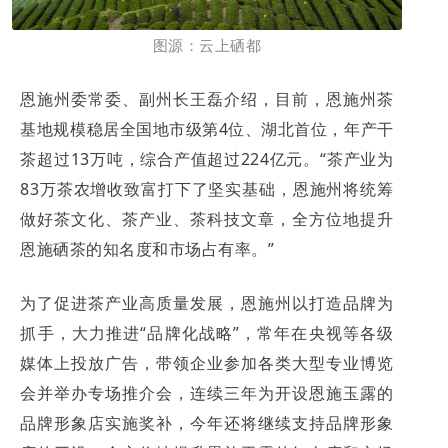
图源：云上硒都
恩施州委常委、副州长王磊介绍，目前，恩施州茶
基地规模稳居全国地市级第4位、湖北首位，年产干
茶超过13万吨，综合产值超过224亿元。“茶产业为
83万茶农增收致富打下了坚实基础，恩施州将统筹
做好茶文化、茶产业、茶科技文章，全方位地提升
恩施硒茶的知名度和市场占有率。”
为了促进茶产业高质量发展，恩施州以打造品牌为
抓手，大力推进“品牌化战略”，常年在央视等各级
媒体上投放广告，带领企业参加各类大型专业博览
会并举办专场推介会，连续三年为开设恩施玉露的
品牌形象店实施奖补，今年还将继续支持品牌形象