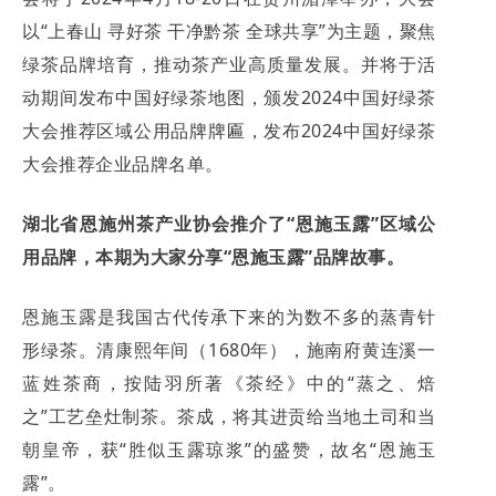
以“上春山 寻好茶 干净黔茶 全球共享”为主题，聚焦
绿茶品牌培育，推动茶产业高质量发展。并将于活
动期间发布中国好绿茶地图，颁发2024中国好绿茶
大会推荐区域公用品牌牌匾，发布2024中国好绿茶
大会推荐企业品牌名单。
湖北省恩施州茶产业协会推介了“恩施玉露”区域公
用品牌，本期为大家分享“恩施玉露”品牌故事。
恩施玉露是我国古代传承下来的为数不多的蒸青针
形绿茶。清康熙年间（1680年），施南府黄连溪一
蓝姓茶商，按陆羽所著《茶经》中的“蒸之、焙
之”工艺垒灶制茶。茶成，将其进贡给当地土司和当
朝皇帝，获“胜似玉露琼浆”的盛赞，故名“恩施玉
露”。