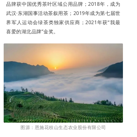
品牌获中国优秀茶叶区域公用品牌；2018年，成为
武汉·东湖国事活动茶叙用茶；2019年成为第七届世
界军人运动会绿茶类独家供应商；2021年获“我最
喜爱的湖北品牌”金奖。
图源：恩施花枝山生态农业股份有限公司