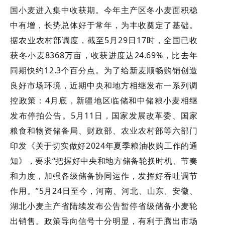
国小麦进入集中收获期。今年主产区冬小麦面积稳
中有增，长势总体好于常年，为丰收奠定了基础。
据农业农村部调度，截至5月29日17时，全国已收
获冬小麦8368万亩，收获进度达24.69%，比去年
同期快约12.3个百分点。为了给新麦顺畅购销创造
良好市场环境，近期中央和地方相继发布一系列调
控政策：4月底，新疆地区临储和中储粮小麦相继
发布停拍公告。5月11日，国家发展改革委、国家
粮食和物资储备局、财政部、农业农村部等六部门
印发《关于切实做好2024年夏季粮油收购工作的通
知》，要求“把握好中央和地方储备轮换时机、节奏
和力度，加强各级储备协同运作，发挥好吞吐调节
作用。”5月24日至今，河南、河北、山东、安徽、
湖北小麦主产省陆续发布公告暂停省级储备小麦轮
出销售。政策导向信号十分明显，有利于腾出市场