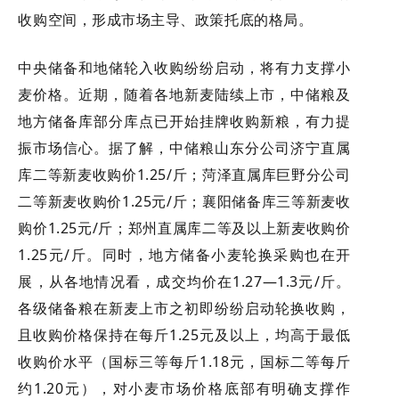
收购空间，形成市场主导、政策托底的格局。
中央储备和地储轮入收购纷纷启动，将有力支撑小
麦价格。近期，随着各地新麦陆续上市，中储粮及
地方储备库部分库点已开始挂牌收购新粮，有力提
振市场信心。据了解，中储粮山东分公司济宁直属
库二等新麦收购价1.25/斤；菏泽直属库巨野分公司
二等新麦收购价1.25元/斤；襄阳储备库三等新麦收
购价1.25元/斤；郑州直属库二等及以上新麦收购价
1.25元/斤。同时，地方储备小麦轮换采购也在开
展，从各地情况看，成交均价在1.27—1.3元/斤。
各级储备粮在新麦上市之初即纷纷启动轮换收购，
且收购价格保持在每斤1.25元及以上，均高于最低
收购价水平（国标三等每斤1.18元，国标二等每斤
约1.20元），对小麦市场价格底部有明确支撑作