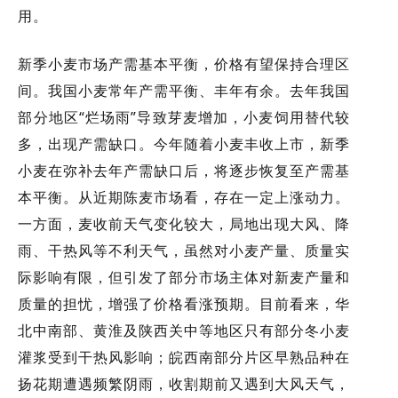
用。
新季小麦市场产需基本平衡，价格有望保持合理区
间。我国小麦常年产需平衡、丰年有余。去年我国
部分地区“烂场雨”导致芽麦增加，小麦饲用替代较
多，出现产需缺口。今年随着小麦丰收上市，新季
小麦在弥补去年产需缺口后，将逐步恢复至产需基
本平衡。从近期陈麦市场看，存在一定上涨动力。
一方面，麦收前天气变化较大，局地出现大风、降
雨、干热风等不利天气，虽然对小麦产量、质量实
际影响有限，但引发了部分市场主体对新麦产量和
质量的担忧，增强了价格看涨预期。目前看来，华
北中南部、黄淮及陕西关中等地区只有部分冬小麦
灌浆受到干热风影响；皖西南部分片区早熟品种在
扬花期遭遇频繁阴雨，收割期前又遇到大风天气，