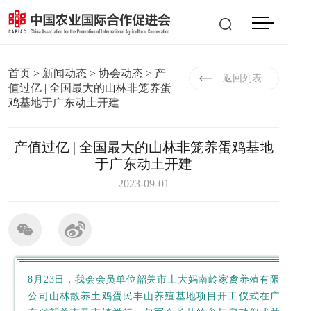
会员登入
|
注册
EN
首页
>
新闻动态
>
协会动态
> 产
返回列表
值过亿 | 全国最大的山林非笼养蛋
鸡基地于广东动土开建
产值过亿 | 全国最大的山林非笼养蛋鸡基地
于广东动土开建
2023-09-01
8月23日，我会会员单位韶关市土大妈南岭家禽养殖有限
公司山林散养土鸡蛋民丰山养殖基地项目开工仪式在广