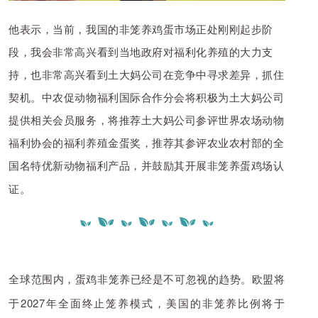
他表示，
当前，我国的非笼养鸡蛋市场正处刚刚起步
阶
段，我会非常高兴看到当地政府对福利化养殖的大力支
持，也非常高兴看到土大妈公司在竞争中寻求差异，抓住
契机。
中农促动物福利国际合作分会
将积极为土大妈公司
提供相关会员服务，将推荐土大妈公司参评世界农场动物
福利协会的福利养殖金蛋奖，推荐其参评农业农村部的全
国名特优新动物福利产品，并鼓励其开展非笼养蛋鸡场认
证。
全球范围内，蛋鸡非笼养已经是不可忽视的趋势。欧盟将
于2027年全面终止笼养模式，美国的非笼养比例将于