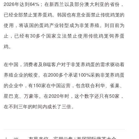
2026年达到64%；在新西兰以及部分澳大利亚的省份，
已经全部禁止笼养蛋鸡。韩国也有意全面禁止
传统
鸡
笼
的
使用，将该国的蛋鸡产业转型成为非笼养殖。到目前为
止，已经有30多个国家立法禁止使用传统鸡笼饲养蛋
鸡。
在中国，消费者及B端客户对于非笼养鸡蛋的需求驱动着
养殖企业的蜕变。在2000多个承诺100%采购非笼养鸡蛋
的企业中，有150家在中国运营，包含联合利华、雀巢、
星巴克、万豪等。在2020年时，这个数字还只有50家，
在不到三年的时间内成长了三倍。