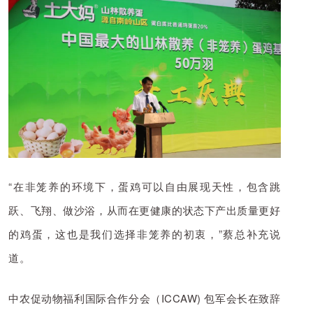
“在非笼养的环境下，蛋鸡可以自由展现天性，包含跳
跃、飞翔、做沙浴，从而在更健康的状态下产
出质量更好
的鸡蛋，这也是我们选择非笼养的初衷，”蔡总补充说
道。
中农促动物福利国际合作分会（ICCAW) 包军会长在致辞