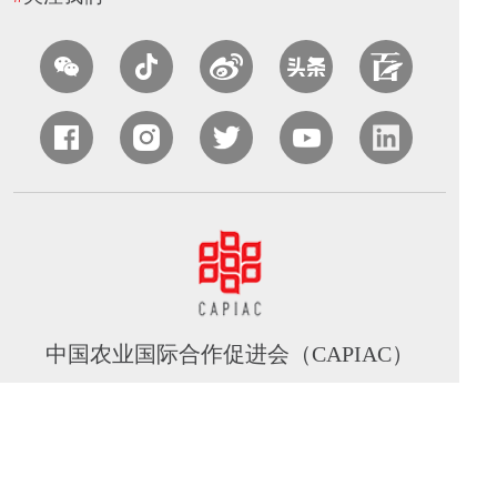
中国农业国际合作促进会（CAPIAC）
北京海淀区中关村南大街中国农业科学院农业质量标准与
检测技术研究所南413室
电话：010-82106320 丨 邮箱：capiac@capiac.org.cn 丨
网址：www.capiac.org.cn