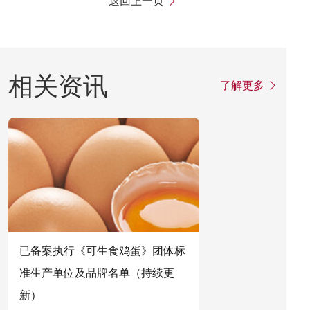
返回上一页
相关资讯
了解更多
已备案执行《可生食鸡蛋》团体标
关于规范分支
准生产单位及品牌名单（持续更
的公告
新）