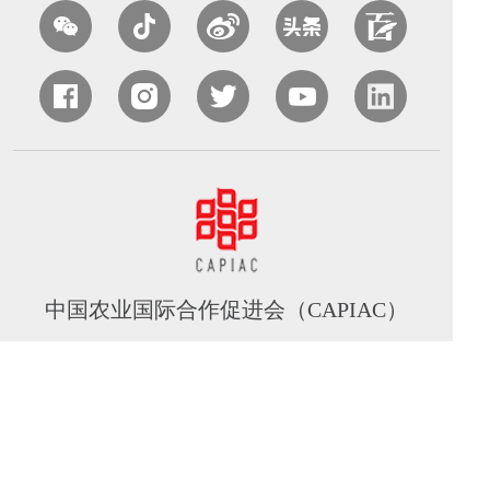
中国农业国际合作促进会（CAPIAC）
北京海淀区中关村南大街中国农业科学院农业质量标准与
检测技术研究所南413室
电话：010-82106320 丨 邮箱：capiac@capiac.org.cn 丨
网址：www.capiac.org.cn