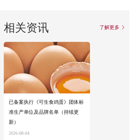
相关资讯
了解更多
已备案执行《可生食鸡蛋》团体标
关于规范分支
准生产单位及品牌名单（持续更
的公告
新）
2026-08-04
2026-08-04