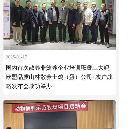
2025-01-17
国内首次散养非笼养企业培训班暨土大妈
欧盟品质山林散养土鸡（蛋）公司+农户战
略发布会成功举办