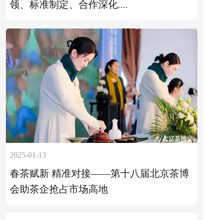
领、标准制定、合作深化....
2025-01-13
春茶赋新 精准对接——第十八届北京茶博
会助茶企抢占市场高地