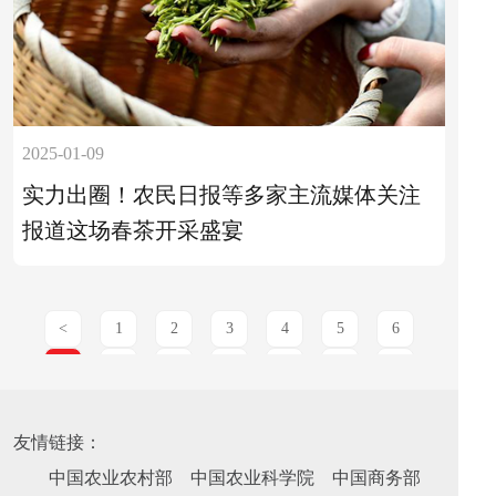
2025-01-09
实力出圈！农民日报等多家主流媒体关注
报道这场春茶开采盛宴
<
1
2
3
4
5
6
7
8
9
10
11
12
13
>
友情链接：
中国农业农村部
中国农业科学院
中国商务部