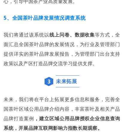
心，引导中国茶产业高质量发展。
5、全国茶叶品牌发展情况调查系统
我们将通过该系统以
线上问卷、数据收集
等方式，全
面汇总全国茶叶品牌的发展情况，为行业及管理部门
提供详实的茶叶品牌发展报告，为管理部门出台支持
政策以及产区打造品牌交流学习提供支撑。
未来拓展
3
未来，我们将在平台上拓展更多信息和服务，完善全
国茶叶区域公用品牌介绍内容，丰富茶叶及相关产品
品牌打造案例
，建立区域公用品牌授权企业信息查询
系统，开展品牌互联网影响力指数长期观察。