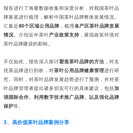
报告进行了海量数据收集和深度分析，对我国茶叶品
牌家底进行梳理，解析中国茶叶品牌整体发展情况。
汇集近
80个区域公用品牌
，梳理
各产区茶叶品牌发展
情况
。
介绍近年茶叶
产业政策支持
，展现政策环境对
茶叶品牌建设的影响。
不仅如此，报告深入探讨
塑造茶叶品牌的方法
，对名
优茶品牌进行剖析，对
茶叶公用品牌健康管理
进行研
究。
同时，对茶叶品牌发展趋势进行了预测，并对茶
叶品牌管理者提出诸多切实可行的具体建议，包括
加
强国际合作、利用数字技术推广品牌、以及强化品牌
保护
等。
3、高价值茶叶品牌案例分享