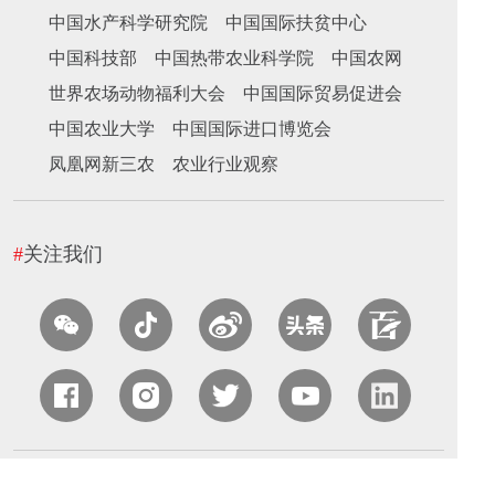
中国水产科学研究院
中国国际扶贫中心
中国科技部
中国热带农业科学院
中国农网
世界农场动物福利大会
中国国际贸易促进会
中国农业大学
中国国际进口博览会
凤凰网新三农
农业行业观察
#
关注我们