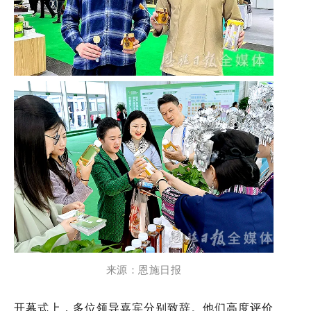
来源：恩施日报
开幕式上，多位领导嘉宾分别致辞。他们高度评价