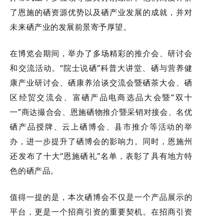
了恩施的硒资源优势以及硒产业发展的成就，并对
未来硒产业的发展前景寄予厚望。
在博览会期间，举办了多场精彩的推介会、研讨会
和交流活动。“院士说硒”科普大讲堂、硒与营养健
康产业研讨会、硒康养洽谈交流会暨硒茶大会、硒
区经贸交流会、富硒产品电商选品大会暨“双十
一”商达撮合会、恩施硒物推介暨采销对接会、名优
硒产品授牌、云上硒博会、县市推介等活动的举
办，进一步提升了硒博会的影响力。同时，恩施州
还发布了十大“恩施硒礼”名单，表彰了具有地方特
色的硒产品。
值得一提的是，本次硒博会不仅是一个产品展示的
平台，更是一个招商引资的重要契机。在招商引资