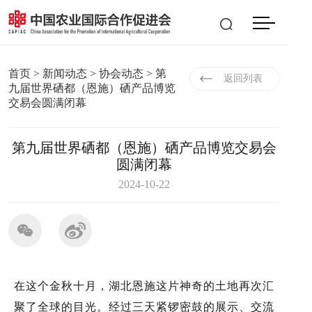
会员登入
|
注册
EN
首页
>
新闻动态
>
协会动态
> 第
返回列表
九届世界硒都（恩施）硒产品博览
交易会圆满闭幕
第九届世界硒都（恩施）硒产品博览交易会
圆满闭幕
2024-10-22
在这个金秋十月，湖北恩施这片神奇的土地再次汇
聚了全球的目光。经过三天紧锣密鼓的展示、交流