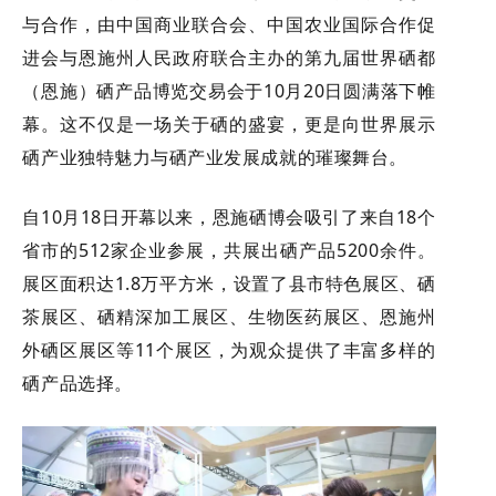
与合作，由中国商业联合会、中国农业国际合作促
进会与恩施州人民政府联合主办的第九届世界硒都
（恩施）硒产品博览交易会于10月20日圆满落下帷
幕。这不仅是一场关于硒的盛宴，更是向世界展示
硒产业独特魅力与硒产业发展成就的璀璨舞台。
自10月18日开幕以来，恩施硒博会吸引了来自18个
省市的512家企业参展，共展出硒产品5200余件。
展区面积达1.8万平方米，设置了县市特色展区、硒
茶展区、硒精深加工展区、生物医药展区、恩施州
外硒区展区等11个展区，为观众提供了丰富多样的
硒产品选择。