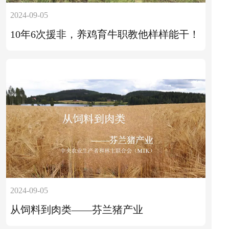
2024-09-05
10年6次援非，养鸡育牛职教他样样能干！
2024-09-05
从饲料到肉类——芬兰猪产业