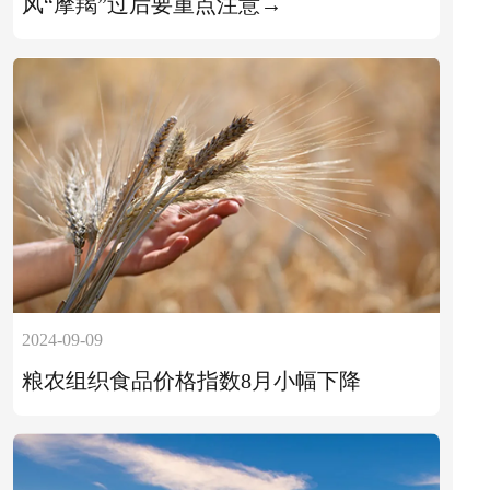
风“摩羯”过后要重点注意→
2024-09-09
粮农组织食品价格指数8月小幅下降