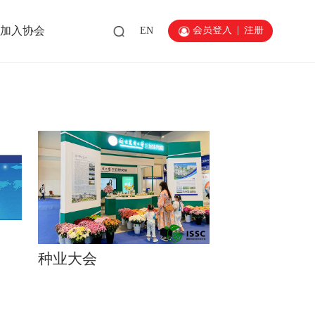
会员登入
|
注册
加入协会
EN
种业大会