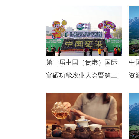
第一届中国（贵港）国际
中
富硒功能农业大会暨第三
资
届广西贵港富硒农产品交
易会