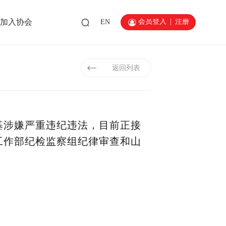
会员登入
|
注册
加入协会
EN
返回列表
基涉嫌严重违纪违法，目前正接
工作部纪检监察组纪律审查和山
。