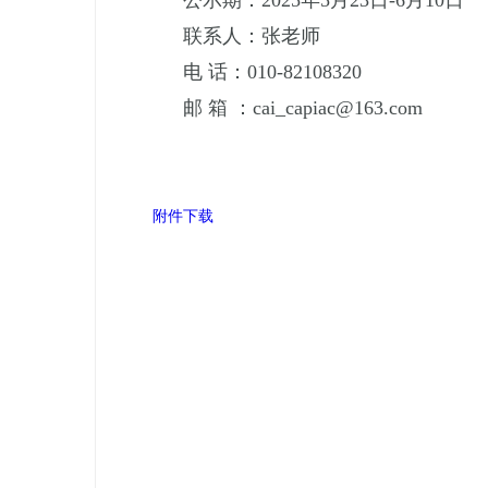
联系人：张老师
电
话：
010-82108320
邮
箱
：
cai_capiac@163.com
附件下载