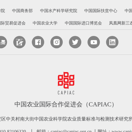
学院
中国商务部
中国水产科学研究院
中国国际扶贫中心
中
国际贸易促进会
中国农业大学
中国国际进口博览会
凤凰网新三
中国农业国际合作促进会（CAPIAC）
淀区中关村南大街中国农业科学院农业质量标准与检测技术研究所南
-82106320 丨 邮箱：capiac@capiac.org.cn 丨网址：www.capiac