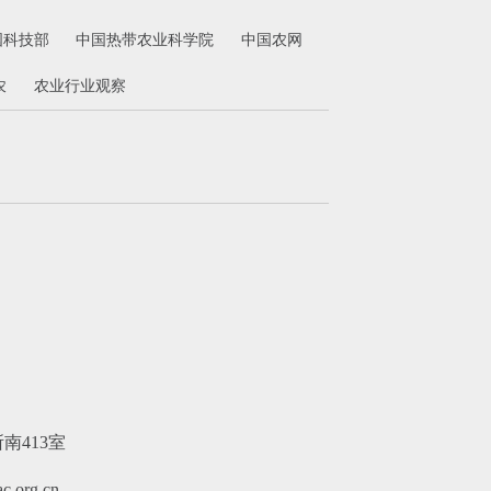
国科技部
中国热带农业科学院
中国农网
农
农业行业观察
413室
.org.cn