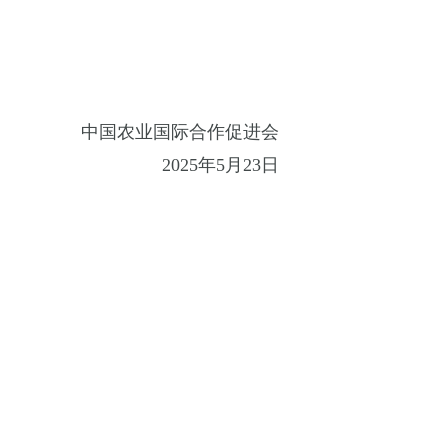
中国农业国际合作促进会
2025年
5
月
2
3
日