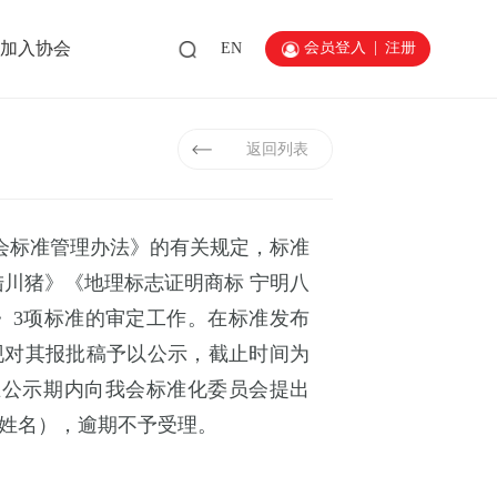
会员登入
|
注册
加入协会
EN
返回列表
会标准管理办法》的有关规定，标准
陆川猪》《地理标志证明商标
宁明八
》
3项标准的审定工作。在标准发布
现对其报批稿予以公示，截止时间为
请在公示期内向我会标准化委员会提出
姓名），逾期不予受理。