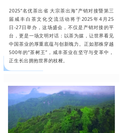
2025“名优茶出省 大宗茶出海”产销对接暨第三
届咸丰白茶文化交流活动将于2025年4月25
日-27日举办，这场盛会，不仅是产销对接的平
台，更是一场文明对话：以茶为媒，让世界看见
中国茶业的厚重底蕴与创新魄力。正如那株穿越
500年的“茶树王”，咸丰茶业在坚守与变革中，
正生长出拥抱世界的枝桠。