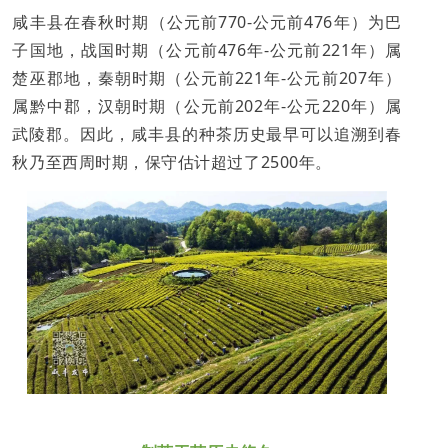
咸丰县在春秋时期（公元前770-公元前476年）为巴
子国地，战国时期（公元前476年-公元前221年）属
楚巫郡地，秦朝时期（公元前221年-公元前207年）
属黔中郡，汉朝时期（公元前202年-公元220年）属
武陵郡。因此，咸丰县的种茶历史最早可以追溯到春
秋乃至西周时期，保守估计超过了2500年。