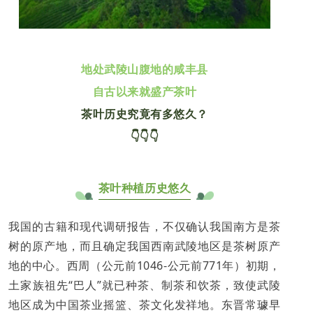
地处武陵山腹地的咸丰县
自古以来就盛产茶叶
茶叶历史究竟有多悠久？
👇👇👇
茶叶种植历史悠久
我国的古籍和现代调研报告，不仅确认我国南方是茶
树的原产地，而且确定我国西南武陵地区是茶树原产
地的中心。西周（公元前1046-公元前771年）初期，
土家族祖先“巴人”就已种茶、制茶和饮茶，致使武陵
地区成为中国茶业摇篮、茶文化发祥地。东晋常璩早