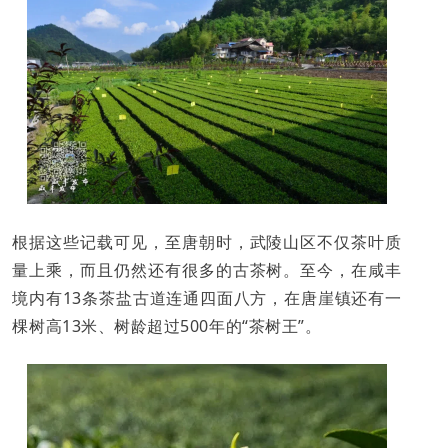
根据这些记载可见，至唐朝时，武陵山区不仅茶叶质
量上乘，而且仍然还有很多的古茶树。至今，在咸丰
境内有13条茶盐古道连通四面八方，在唐崖镇还有一
棵树高13米、树龄超过500年的“茶树王”。