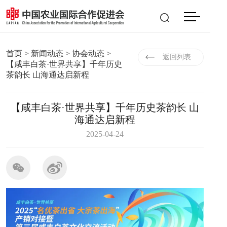
会员登入
|
注册
EN
首页
>
新闻动态
>
协会动态
>
返回列表
【咸丰白茶·世界共享】千年历史
茶韵长 山海通达启新程
【咸丰白茶·世界共享】千年历史茶韵长 山
海通达启新程
2025-04-24