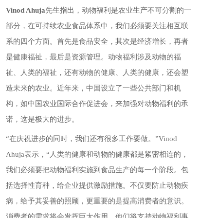
Vinod Ahuja
先生指出，动物福利是农业生产不可分割的一
部分，在可持续农业食品体系中，我们必须要关注相互联
系的四个方面。首先是食品安全，其次是经济增长，再者
是健康福祉，最后是资源管理。动物福利涉及动物的福
祉、人类的福祉，还有动物的健康、人类的健康，还会塑
造未来的农业。近年来，中国设立了一些公共部门和机
构，如中国农业国际合作促进会，来加强对动物福利的承
诺，这是极大的进步。
“在庆祝进步的同时，我们还有很多工作要做。”Vinod
Ahuja表示，“人类的健康和动物的健康都是紧密相连的，
我们必须要把动物福利实施到食品生产的每一个阶段。包
括选择性育种，给企业提供激励措施。不仅要防止动物疾
病，给予其妥善的照顾，更重要的是提高消费者的意识。
消费者的需求将会发挥巨大作用，他们将支持动物福利事