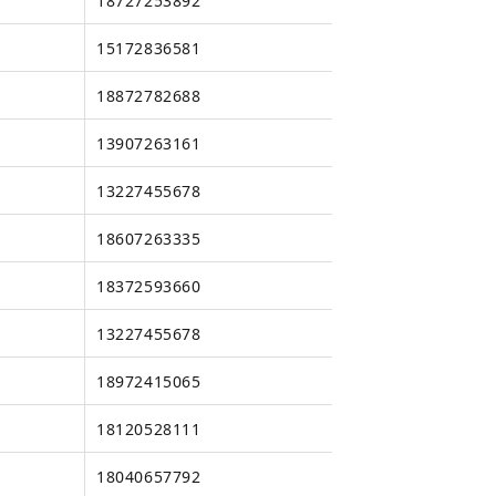
18727253892
15172836581
18872782688
13907263161
13227455678
18607263335
18372593660
13227455678
18972415065
18120528111
18040657792