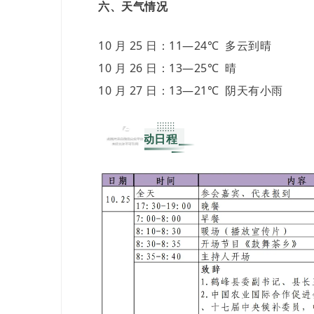
六、天气情况
10 月 25 日：11—24℃ 多云到晴
10 月 26 日：13—25℃ 晴
10 月 27 日：13—21℃ 阴天有小雨
02
活动日程