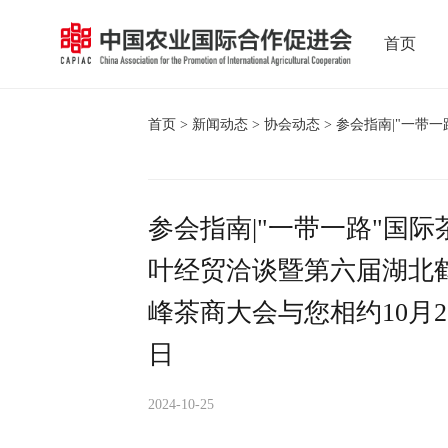
首页
首页
>
新闻动态
>
协会动态
> 参会指南|"一带
参会指南|"一带一路"国际
叶经贸洽谈暨第六届湖北
峰茶商大会与您相约10月2
日
2024-10-25