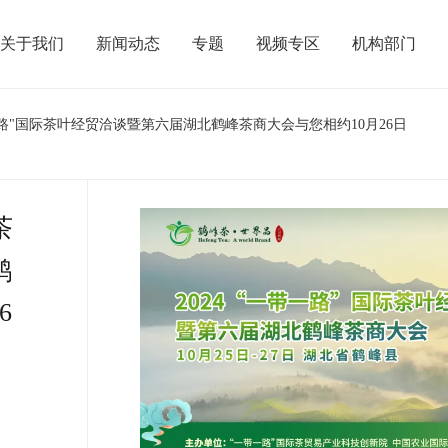
关于我们
新闻动态
专题
视频专区
机构部门
一路"国际茶叶经贸洽谈暨第六届湖北鹤峰茶商大会与您相约10月26日
茶
鹤
6