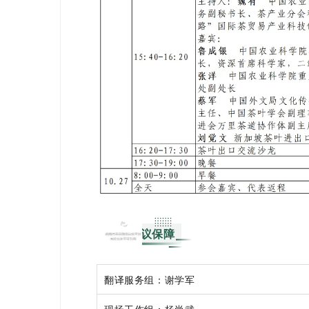
03
会议保障
翻译服务组：谢学军