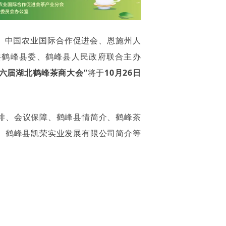
院、中国农业国际合作促进会、恩施州人
共鹤峰县委、鹤峰县人民政府
联合主办
第六届湖北鹤峰茶商大会”
将于
10月26日
排、会议保障、鹤峰县情简介、
鹤峰茶
、
鹤峰县凯荣实业发展有限公司简介等