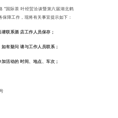
一路 ”国际茶 叶经贸洽谈暨第六届湖北鹤
务保障工作，现将有关事宜提示如下：
请联系酒 店工作人员保存；
如有疑问 请与工作人员联系；
加活动的 时间、地点、车次；
 号
。