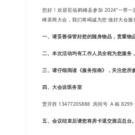
您好！欢迎莅临鹤峰县参加 2024“一带
峰茶商大会，我们将竭诚为您 做好大会服
一、请妥善保管好您的随身物品，贵重物品
二、本次活动均有工作人员全程为您服务，
三、请仔细阅读《服务指南》，关注您所参
四、大会设医务室
贾开胜 13477205888 房间号 A 栋 8299
五、会议结束后请您将房卡退交酒店总台