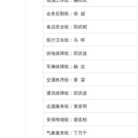
现场工作组：杨尚武
会务后勤组：侯 超
食品安全组：田武昭
医疗卫生组：马 晖
供电保障组：田洪波
车辆保障组：杨 志
交通秩序组：黄 霖
通讯保障组：田洪波
志愿服务组：黄道明
安保维稳组：龚道柏
气象服务组：丁乃千