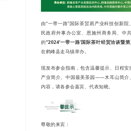
由“一带一路”国际茶贸易产业科技创新
民政府外事办公室、恩施州商务局、中
的
“2024‘一带一路’国际茶叶经贸洽谈暨
在鹤峰县走马镇举办。
现发布参会指南，包含温馨提示、日程安
产业简介、
中国最美茶园——木耳山简介
内容，请各参会嘉宾、代表知晓。
01
温馨提示
尊敬的来宾：