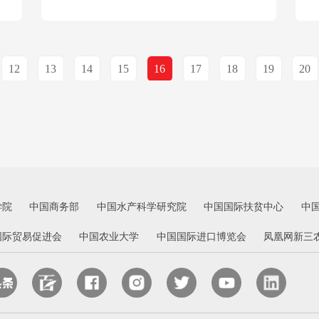
12
13
14
15
16
17
18
19
20
学院
中国商务部
中国水产科学研究院
中国国际扶贫中心
中
国际贸易促进会
中国农业大学
中国国际进口博览会
凤凰网新三