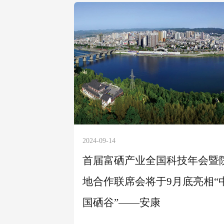
2024-09-14
首届富硒产业全国科技年会暨
地合作联席会将于9月底亮相“
国硒谷”——安康