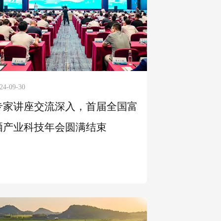
24-09-30
专家讲座交流深入，首届全国富
硒产业科技年会圆满结束