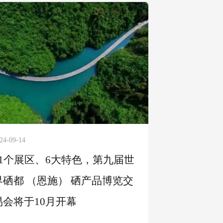
24-09-14
11个展区、6大特色，第九届世
界硒都 （恩施） 硒产品博览交
易会将于10月开幕