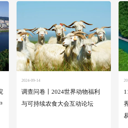
2024-09-14
20
院
调查问卷丨2024世界动物福利
中
与可持续农食大会互动论坛