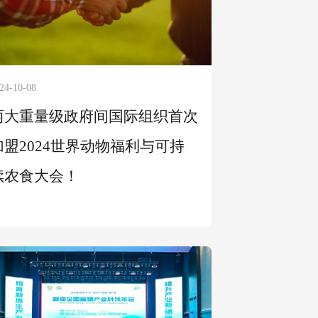
24-10-08
两大重量级政府间国际组织首次
加盟2024世界动物福利与可持
续农食大会！