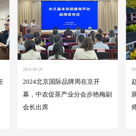
2024-09-26
20
任
2024北京国际品牌周在京开
幕，中农促茶产业分会步艳梅副
会长出席