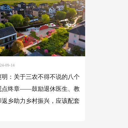
24-09-14
赵明：关于三农不得不说的八个
观点终章——鼓励退休医生、教
师返乡助力乡村振兴，应该配套
什么样的政策？