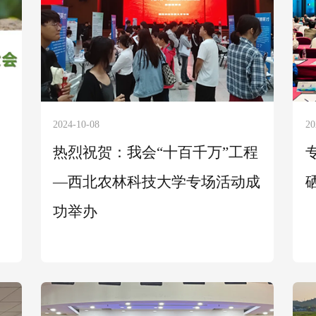
2024-10-08
20
热烈祝贺：我会“十百千万”工程
—西北农林科技大学专场活动成
功举办