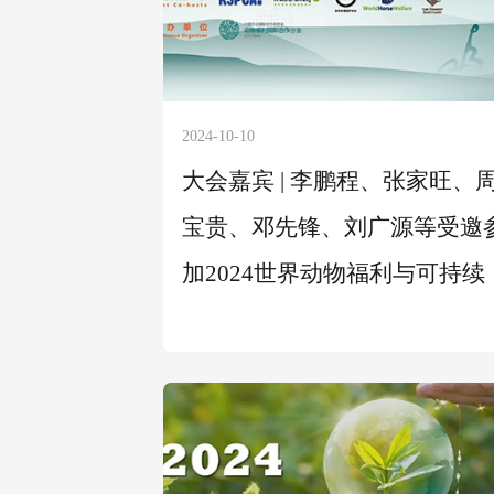
2024-10-10
大会嘉宾 | 李鹏程、张家旺、
宝贵、邓先锋、刘广源等受邀
加2024世界动物福利与可持续
农食大会