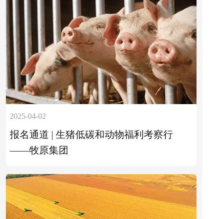
2025-04-02
报名通道 | 生猪低碳和动物福利考察行
——牧原集团