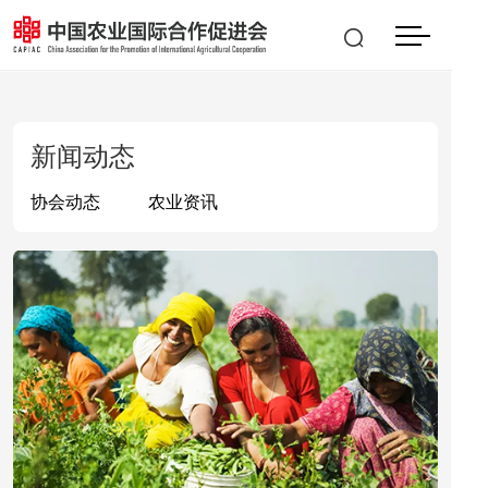
会员登入
|
注册
EN
新闻动态
协会动态
农业资讯