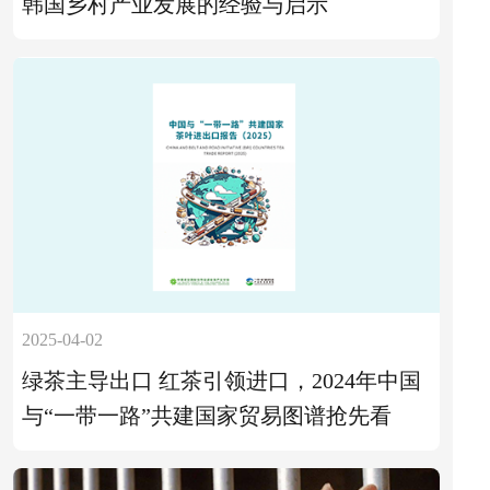
韩国乡村产业发展的经验与启示
2025-04-02
绿茶主导出口 红茶引领进口，2024年中国
与“一带一路”共建国家贸易图谱抢先看